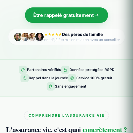
Être rappelé gratuitement
Des pères de famille
ont déjà été mis en relation avec un conseiller
Partenaires vérifiés
Données protégées RGPD
Rappel dans la journée
Service 100% gratuit
Sans engagement
COMPRENDRE L'ASSURANCE VIE
L'assurance vie, c'est quoi
concrètement ?