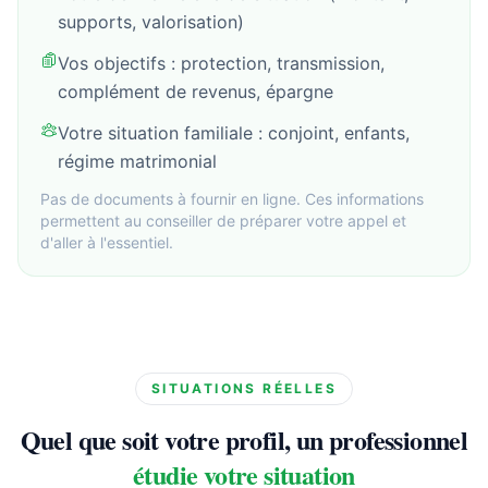
supports, valorisation)
Vos objectifs : protection, transmission,
complément de revenus, épargne
Votre situation familiale : conjoint, enfants,
régime matrimonial
Pas de documents à fournir en ligne. Ces informations
permettent au conseiller de préparer votre appel et
d'aller à l'essentiel.
SITUATIONS RÉELLES
Quel que soit votre profil, un professionnel
étudie votre situation