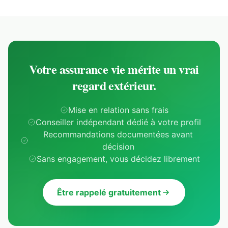
Votre assurance vie mérite un vrai
regard extérieur.
Mise en relation sans frais
Conseiller indépendant dédié à votre profil
Recommandations documentées avant
décision
Sans engagement, vous décidez librement
Être rappelé gratuitement