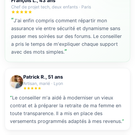
François L., 43 ans
Chef de projet tech, deux enfants
·
Paris
“
J'ai enfin compris comment répartir mon
assurance vie entre sécurité et dynamisme sans
passer mes soirées sur des forums. Le conseiller
a pris le temps de m'expliquer chaque support
”
avec des mots simples.
Patrick R., 51 ans
Artisan, marié
·
Lyon
“
Le conseiller m'a aidé à moderniser un vieux
contrat et à préparer la retraite de ma femme en
toute transparence. Il a mis en place des
versements programmés adaptés à mes revenus.
”