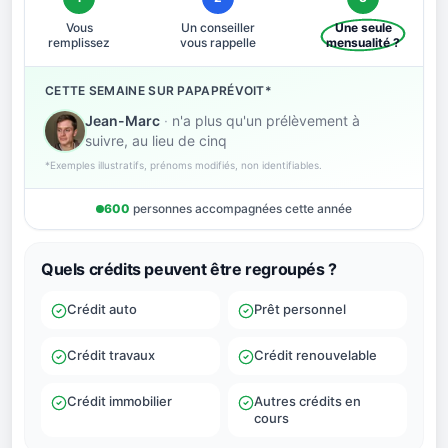
Vous
Un conseiller
Une seule
remplissez
vous rappelle
mensualité ?
CETTE SEMAINE SUR PAPAPRÉVOIT*
Jean-Marc
·
n'a plus qu'un prélèvement à
suivre, au lieu de cinq
*Exemples illustratifs, prénoms modifiés, non identifiables.
600
personnes accompagnées cette année
Quels crédits peuvent être regroupés ?
Crédit auto
Prêt personnel
Crédit travaux
Crédit renouvelable
Crédit immobilier
Autres crédits en
cours