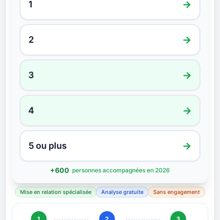
→
1
→
2
→
3
→
4
→
5 ou plus
+
600
personnes accompagnées en 2026
Mise en relation spécialisée
Analyse gratuite
Sans engagement
1
2
3